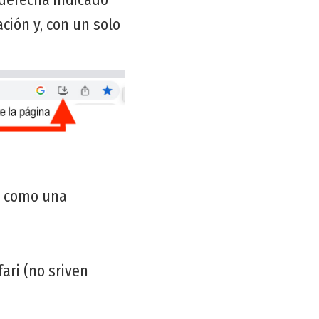
ación y, con un solo
la como una
ari (no sriven