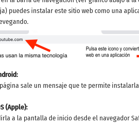
oja) puedes instalar este sitio web como una aplic
 nevegando.
ndroid:
a página sale un mensaje que te permite instalar
S (Apple):
rla a la pantalla de inicio desde el navegador Saf