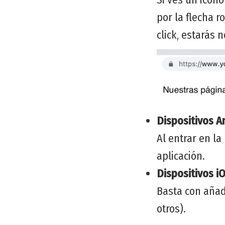
por la flecha r
click, estarás
Dispositivos A
Al entrar en l
aplicación.
Dispositivos iO
Basta con añadi
otros).