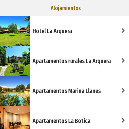
Alojamientos
Hotel La Arquera
Apartamentos rurales La Arquera
Apartamentos Marina Llanes
Apartamentos La Botica