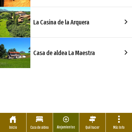
La Casina de la Arquera
Casa de aldea La Maestra
Alojamientos
Inicio
Casa de aldea
Qué hacer
Más Info