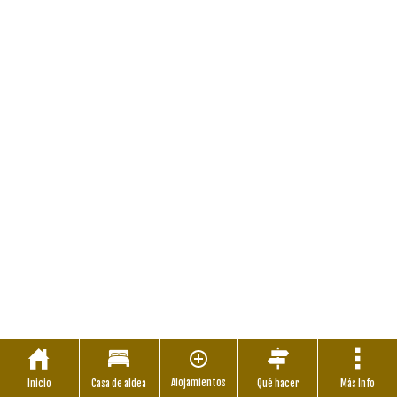
Alojamientos
Inicio
Casa de aldea
Qué hacer
Más Info